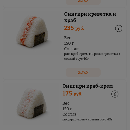
ХОЧУ
Онигири креветка и
краб
235
руб.
Вес
150 г
Состав:
рис, краб-крем, тигровые креветки +
соевый соус 40г
ХОЧУ
Онигири краб-крем
175
руб.
Вес
150 г
Состав:
рис, краб-крем+ соевый соус 40г