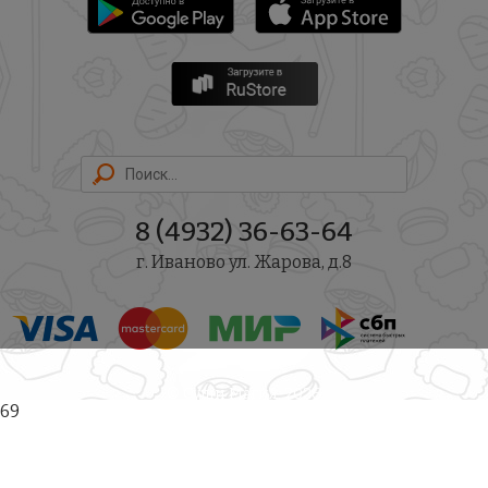
8 (4932) 36-63-64
г. Иваново ул. Жарова, д.8
© Суши Магия, 2026
69