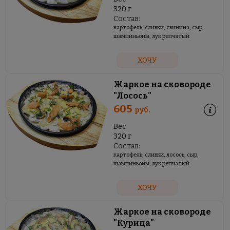
320 г
Состав:
картофель, сливки, свинина, сыр,
шампиньоны, лук репчатый
ХОЧУ
Жаркое на сковороде
"Лосось"
605
руб.
Вес
320 г
Состав:
картофель, сливки, лосось, сыр,
шампиньоны, лук репчатый
ХОЧУ
Жаркое на сковороде
"Курица"