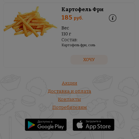
Картофель Фри
185
руб.
Вес
110 г
Состав:
Картофель фри, соль
ХОЧУ
Акции
Доставка и оплата
Контакты
Потребителям