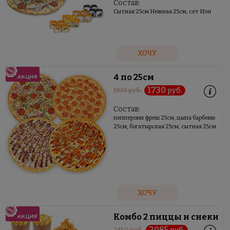
Состав:
Сытная 25см Нежная 25см, сет Изи
ХОЧУ
4 по 25см
1730
руб.
1910
руб.
Состав:
пепперони фреш 25см, цыпа барбекю
25см, богатырская 25см, сытная 25см
ХОЧУ
Комбо 2 пиццы и снеки
2085
2450
руб.