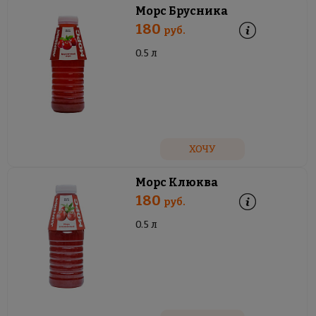
Морс Брусника
180
руб.
0.5 л
ХОЧУ
Морс Клюква
180
руб.
0.5 л