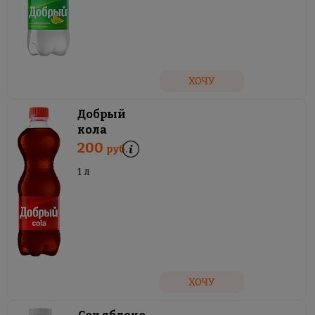
ХОЧУ
Добрый
кола
200
руб.
1 л
ХОЧУ