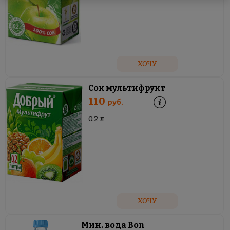
ХОЧУ
Сок мультифрукт
110
руб.
0.2 л
ХОЧУ
Мин. вода Bon