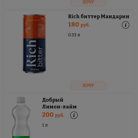
ХОЧУ
Rich биттер Мандарин
180
руб.
0.33 л
ХОЧУ
Добрый
Лимон-лайм
200
руб.
1 л