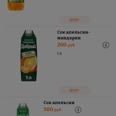
ХОЧУ
Сок апельсин-
мандарин
260
руб.
1 л
ХОЧУ
Сок апельсин
300
руб.